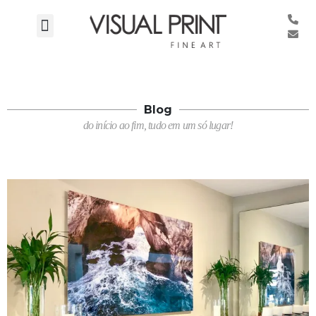
Blog
do início ao fim, tudo em um só lugar!